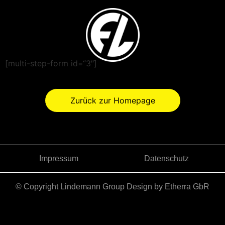
[multi-step-form id=“3″]
Zurück zur Homepage
Impressum
Datenschutz
© Copyright Lindemann Group Design by Etherra GbR